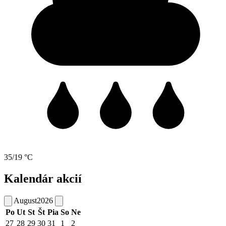
35/19 °C
Kalendár akcií
August
2026
Po
Ut
St
Št
Pia
So
Ne
27
28
29
30
31
1
2