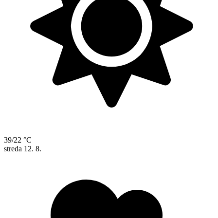
39/22 °C
streda
12. 8.