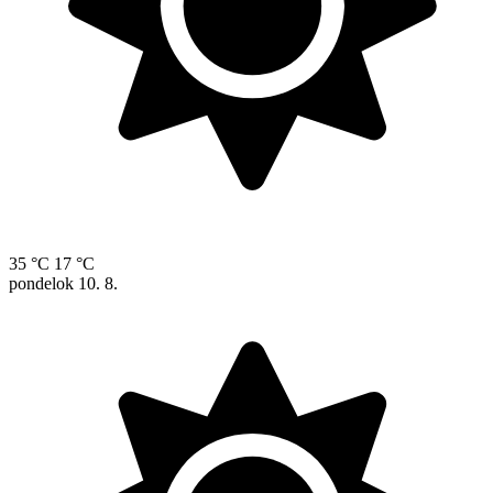
35 °C
17 °C
pondelok
10. 8.