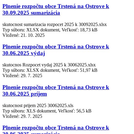
Plnenie rozpočtu obce Trstená na Ostrove k
30.09.2025 sumarizácia
skutocnost sumarizacia rozpocet 2025 k 30092025.xlsx
Typ súboru: XLSX dokument, Veľkosť: 18,73 kB
Vložené:
21. 10. 2025
Plnenie rozpočtu obce Trstená na Ostrove k
30.06.2025 výdaj
skutocnos Rozpocet vydaj 2025 k 30062025.xlsx
Typ súboru: XLSX dokument, Veľkosť: 51,97 kB
Vložené:
29. 7. 2025
Plnenie rozpočtu obce Trstená na Ostrove k
30.06.2025 príjem
skutocnost prijem 2025 30062025.xls
Typ súboru: XLS dokument, Veľkosť: 56,5 kB
Vložené:
29. 7. 2025
Plnenie rozpočtu obce Trstená na Ostrove k