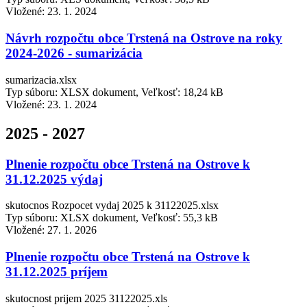
Vložené:
23. 1. 2024
Návrh rozpočtu obce Trstená na Ostrove na roky
2024-2026 - sumarizácia
sumarizacia.xlsx
Typ súboru: XLSX dokument, Veľkosť: 18,24 kB
Vložené:
23. 1. 2024
2025 - 2027
Plnenie rozpočtu obce Trstená na Ostrove k
31.12.2025 výdaj
skutocnos Rozpocet vydaj 2025 k 31122025.xlsx
Typ súboru: XLSX dokument, Veľkosť: 55,3 kB
Vložené:
27. 1. 2026
Plnenie rozpočtu obce Trstená na Ostrove k
31.12.2025 príjem
skutocnost prijem 2025 31122025.xls