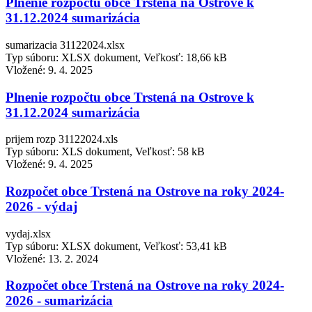
Plnenie rozpočtu obce Trstená na Ostrove k
31.12.2024 sumarizácia
sumarizacia 31122024.xlsx
Typ súboru: XLSX dokument, Veľkosť: 18,66 kB
Vložené:
9. 4. 2025
Plnenie rozpočtu obce Trstená na Ostrove k
31.12.2024 sumarizácia
prijem rozp 31122024.xls
Typ súboru: XLS dokument, Veľkosť: 58 kB
Vložené:
9. 4. 2025
Rozpočet obce Trstená na Ostrove na roky 2024-
2026 - výdaj
vydaj.xlsx
Typ súboru: XLSX dokument, Veľkosť: 53,41 kB
Vložené:
13. 2. 2024
Rozpočet obce Trstená na Ostrove na roky 2024-
2026 - sumarizácia