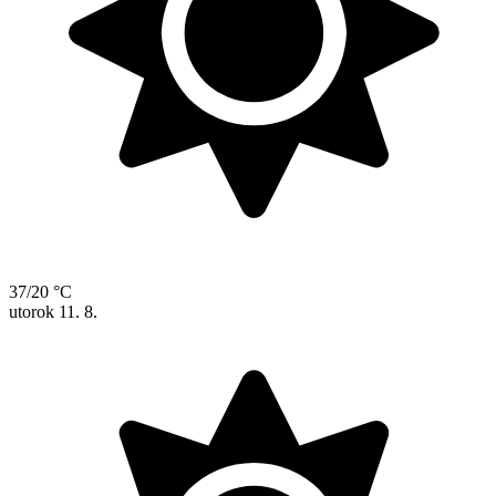
37/20 °C
utorok
11. 8.