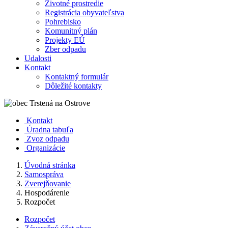
Životné prostredie
Registrácia obyvateľstva
Pohrebisko
Komunitný plán
Projekty EÚ
Zber odpadu
Udalosti
Kontakt
Kontaktný formulár
Dôležité kontakty
Kontakt
Úradna tabuľa
Zvoz odpadu
Organizácie
Úvodná stránka
Samospráva
Zverejňovanie
Hospodárenie
Rozpočet
Rozpočet