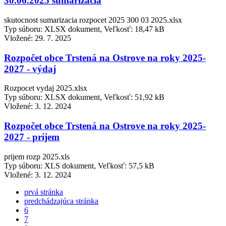
30.06.2025 sumarizácia
skutocnost sumarizacia rozpocet 2025 300 03 2025.xlsx
Typ súboru: XLSX dokument, Veľkosť: 18,47 kB
Vložené:
29. 7. 2025
Rozpočet obce Trstená na Ostrove na roky 2025-
2027 - výdaj
Rozpocet vydaj 2025.xlsx
Typ súboru: XLSX dokument, Veľkosť: 51,92 kB
Vložené:
3. 12. 2024
Rozpočet obce Trstená na Ostrove na roky 2025-
2027 - príjem
prijem rozp 2025.xls
Typ súboru: XLS dokument, Veľkosť: 57,5 kB
Vložené:
3. 12. 2024
prvá stránka
predchádzajúca stránka
6
7