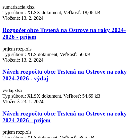
sumarizacia.xlsx
Typ súboru: XLSX dokument, Veľkosť: 18,06 kB
Vložené:
13. 2. 2024
Rozpočet obce Trstená na Ostrove na roky 2024-
2026 - príjem
prijem rozp.xls
Typ súboru: XLS dokument, Veľkosť: 56 kB
Vložené:
13. 2. 2024
Návrh rozpočtu obce Trstená na Ostrove na roky
2024-2026 - výdaj
vydaj.xlsx
Typ súboru: XLSX dokument, Veľkosť: 54,69 kB
Vložené:
23. 1. 2024
Návrh rozpočtu obce Trstená na Ostrove na roky
2024-2026 - príjem
prijem rozp.xls
Typ súboru: XLS dokument, Veľkosť: 58,5 kB