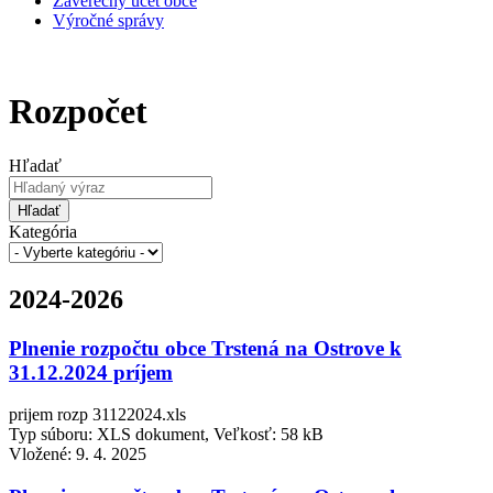
Záverečný účet obce
Výročné správy
Rozpočet
Hľadať
Hľadať
Kategória
2024-2026
Plnenie rozpočtu obce Trstená na Ostrove k
31.12.2024 príjem
prijem rozp 31122024.xls
Typ súboru: XLS dokument, Veľkosť: 58 kB
Vložené:
9. 4. 2025