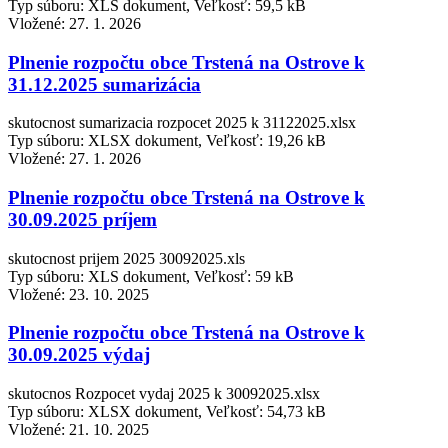
Typ súboru: XLS dokument, Veľkosť: 59,5 kB
Vložené:
27. 1. 2026
Plnenie rozpočtu obce Trstená na Ostrove k
31.12.2025 sumarizácia
skutocnost sumarizacia rozpocet 2025 k 31122025.xlsx
Typ súboru: XLSX dokument, Veľkosť: 19,26 kB
Vložené:
27. 1. 2026
Plnenie rozpočtu obce Trstená na Ostrove k
30.09.2025 príjem
skutocnost prijem 2025 30092025.xls
Typ súboru: XLS dokument, Veľkosť: 59 kB
Vložené:
23. 10. 2025
Plnenie rozpočtu obce Trstená na Ostrove k
30.09.2025 výdaj
skutocnos Rozpocet vydaj 2025 k 30092025.xlsx
Typ súboru: XLSX dokument, Veľkosť: 54,73 kB
Vložené:
21. 10. 2025