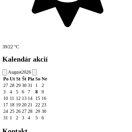
39/22 °C
Kalendár akcií
August
2026
Po
Ut
St
Št
Pia
So
Ne
27
28
29
30
31
1
2
3
4
5
6
7
8
9
10
11
12
13
14
15
16
17
18
19
20
21
22
23
24
25
26
27
28
29
30
31
1
2
3
4
5
6
Kontakt