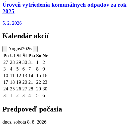
Úroveň vytriedenia komunálnych odpadov za rok
2025
5. 2.
2026
Kalendár akcií
August
2026
Po
Ut
St
Št
Pia
So
Ne
27
28
29
30
31
1
2
3
4
5
6
7
8
9
10
11
12
13
14
15
16
17
18
19
20
21
22
23
24
25
26
27
28
29
30
31
1
2
3
4
5
6
Predpoveď počasia
dnes, sobota 8. 8. 2026