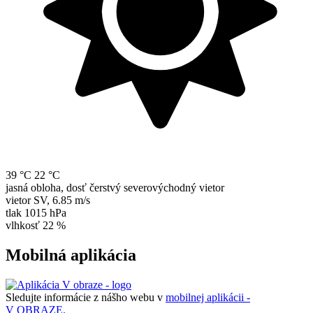
39 °C
22 °C
jasná obloha, dosť čerstvý severovýchodný vietor
vietor
SV
,
6.85 m/s
tlak
1015 hPa
vlhkosť
22 %
Mobilná aplikácia
Sledujte informácie z nášho webu v
mobilnej aplikácii -
V OBRAZE.