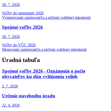
20. 7.
2026
Voľby do samospráv 2026
Vymenovanie zapisovateľa a určenie volebnej miestnosti
Spojené voľby 2026
20. 7.
2026
Voľby do VÚC 2026
Menovanie zapisovateľa a určenie volebnej miestnosti
Úradná tabuľa
Spojené voľby 2026 - Oznámenie o počte
obyvateľov ku dňu vyhlásenia volieb
2. 7.
2026
Určenie stavebného úradu
22. 4.
2026