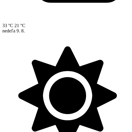
33 °C
21 °C
nedeľa
9. 8.