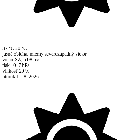
37 °C
20 °C
jasná obloha, mierny severozápadný vietor
vietor
SZ
,
5.08 m/s
tlak
1017 hPa
vlhkosť
20 %
utorok 11. 8. 2026