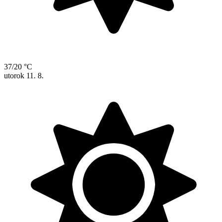
37/20 °C
utorok
11. 8.