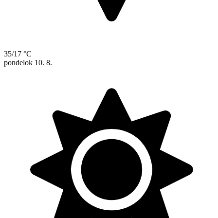
35/17 °C
pondelok
10. 8.