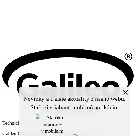
×
Novinky a ďalšie aktuality z nášho webu.
Stačí si stiahnuť mobilnú aplikáciu.
Technický prevádzkovateľ:
Galileo Corporation s.r.o., Čierna Voda 468, 925 06