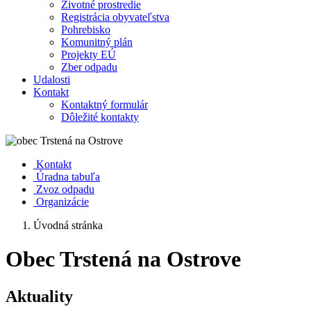
Životné prostredie
Registrácia obyvateľstva
Pohrebisko
Komunitný plán
Projekty EÚ
Zber odpadu
Udalosti
Kontakt
Kontaktný formulár
Dôležité kontakty
Kontakt
Úradna tabuľa
Zvoz odpadu
Organizácie
Úvodná stránka
Obec Trstená na Ostrove
Aktuality