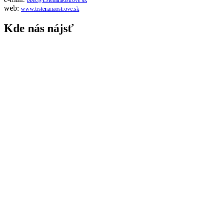
web:
www.trstenanaostrove.sk
Kde nás nájsť