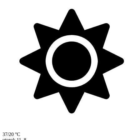
37/20 °C
utorok
11. 8.