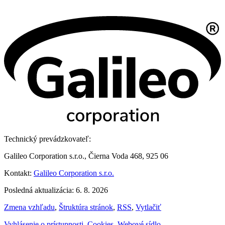
Technický prevádzkovateľ:
Galileo Corporation s.r.o., Čierna Voda 468, 925 06
Kontakt:
Galileo Corporation s.r.o.
Posledná aktualizácia: 6. 8. 2026
Zmena vzhľadu
,
Štruktúra stránok
,
RSS
,
Vytlačiť
Vyhlásenie o prístupnosti
,
Cookies
,
Webové sídlo