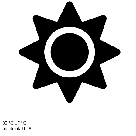
35 °C
17 °C
pondelok
10. 8.