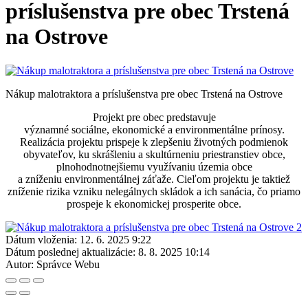
príslušenstva pre obec Trstená
na Ostrove
Nákup malotraktora a príslušenstva pre obec Trstená na Ostrove
Projekt pre obec predstavuje
významné sociálne, ekonomické a environmentálne prínosy.
Realizácia projektu prispeje k zlepšeniu životných podmienok
obyvateľov, ku skrášleniu a skultúrneniu priestranstiev obce,
plnohodnotnejšiemu využívaniu územia obce
a zníženiu environmentálnej záťaže. Cieľom projektu je taktiež
zníženie rizika vzniku nelegálnych skládok a ich sanácia, čo priamo
prospeje k ekonomickej prosperite obce.
Dátum vloženia:
12. 6. 2025 9:22
Dátum poslednej aktualizácie:
8. 8. 2025 10:14
Autor:
Správce Webu