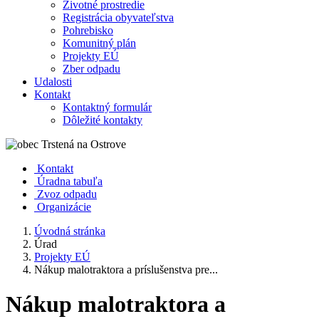
Životné prostredie
Registrácia obyvateľstva
Pohrebisko
Komunitný plán
Projekty EÚ
Zber odpadu
Udalosti
Kontakt
Kontaktný formulár
Dôležité kontakty
Kontakt
Úradna tabuľa
Zvoz odpadu
Organizácie
Úvodná stránka
Úrad
Projekty EÚ
Nákup malotraktora a príslušenstva pre...
Nákup malotraktora a