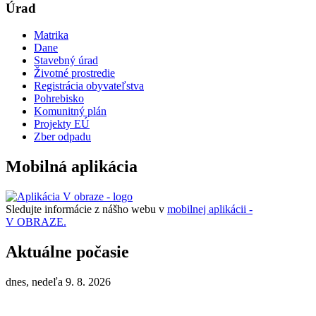
Úrad
Matrika
Dane
Stavebný úrad
Životné prostredie
Registrácia obyvateľstva
Pohrebisko
Komunitný plán
Projekty EÚ
Zber odpadu
Mobilná aplikácia
Sledujte informácie z nášho webu v
mobilnej aplikácii -
V OBRAZE.
Aktuálne počasie
dnes, nedeľa 9. 8. 2026