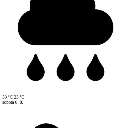
33 °C
23 °C
sobota
8. 8.