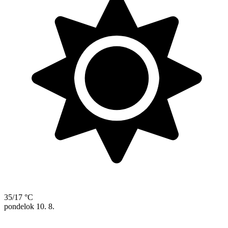
35/17 °C
pondelok
10. 8.