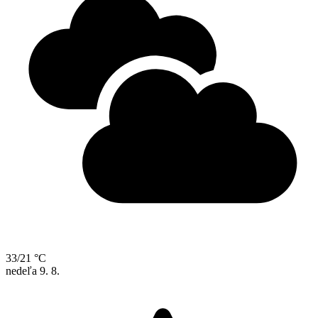
33/21 °C
nedeľa
9. 8.