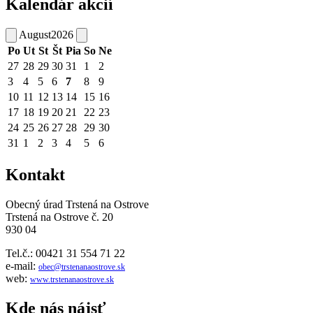
Kalendár akcií
August
2026
Po
Ut
St
Št
Pia
So
Ne
27
28
29
30
31
1
2
3
4
5
6
7
8
9
10
11
12
13
14
15
16
17
18
19
20
21
22
23
24
25
26
27
28
29
30
31
1
2
3
4
5
6
Kontakt
Obecný úrad Trstená na Ostrove
Trstená na Ostrove č. 20
930 04
Tel.č.: 00421 31 554 71 22
e-mail:
obec@trstenanaostrove.sk
web:
www.trstenanaostrove.sk
Kde nás nájsť