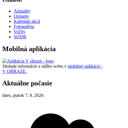
Aktuality
Oznamy
Kalendár akcií
Fotogaléria
Voľby
SODB
Mobilná aplikácia
Sledujte informácie z nášho webu v
mobilnej aplikácii -
V OBRAZE.
Aktuálne počasie
dnes, piatok 7. 8. 2026