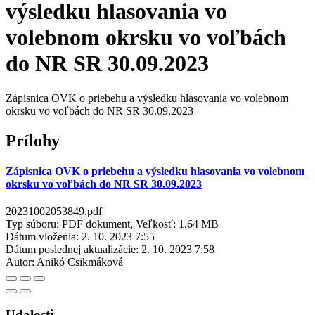
výsledku hlasovania vo
volebnom okrsku vo voľbách
do NR SR 30.09.2023
Zápisnica OVK o priebehu a výsledku hlasovania vo volebnom
okrsku vo voľbách do NR SR 30.09.2023
Prílohy
Zápisnica OVK o priebehu a výsledku hlasovania vo volebnom
okrsku vo voľbách do NR SR 30.09.2023
20231002053849.pdf
Typ súboru: PDF dokument, Veľkosť: 1,64 MB
Dátum vloženia:
2. 10. 2023 7:55
Dátum poslednej aktualizácie:
2. 10. 2023 7:58
Autor:
Anikó Csikmáková
Udalosti