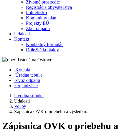
Životné prostredie
Registrácia obyvateľstva
Pohrebisko
Komunitný plán
Projekty EÚ
Zber odpadu
Udalosti
Kontakt
Kontaktný formulár
Dôležité kontakty
Kontakt
Úradna tabuľa
Zvoz odpadu
Organizácie
Úvodná stránka
Udalosti
Voľby
Zápisnica OVK o priebehu a výsledku...
Zápisnica OVK o priebehu a