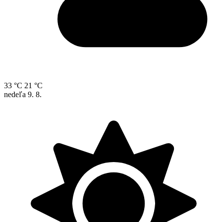
33 °C
21 °C
nedeľa
9. 8.