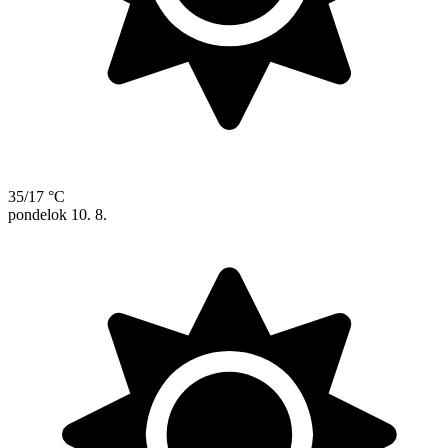
35/17 °C
pondelok
10. 8.