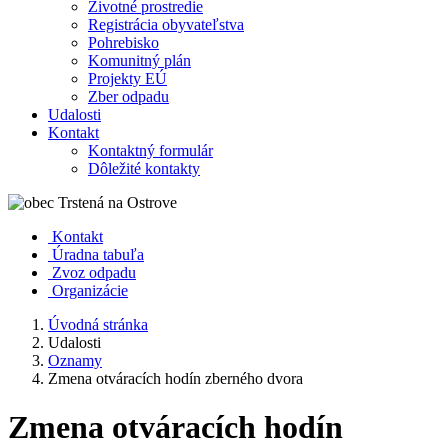
Životné prostredie
Registrácia obyvateľstva
Pohrebisko
Komunitný plán
Projekty EÚ
Zber odpadu
Udalosti
Kontakt
Kontaktný formulár
Dôležité kontakty
Kontakt
Úradna tabuľa
Zvoz odpadu
Organizácie
Úvodná stránka
Udalosti
Oznamy
Zmena otváracích hodín zberného dvora
Zmena otváracích hodín