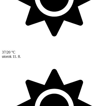
37/20 °C
utorok
11. 8.