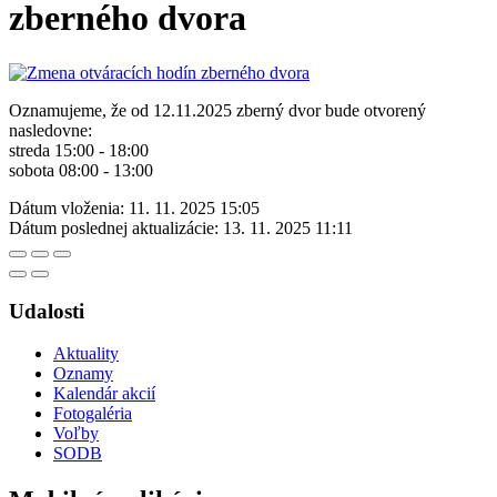
zberného dvora
Oznamujeme, že od 12.11.2025 zberný dvor bude otvorený
nasledovne:
streda 15:00 - 18:00
sobota 08:00 - 13:00
Dátum vloženia:
11. 11. 2025 15:05
Dátum poslednej aktualizácie:
13. 11. 2025 11:11
Udalosti
Aktuality
Oznamy
Kalendár akcií
Fotogaléria
Voľby
SODB