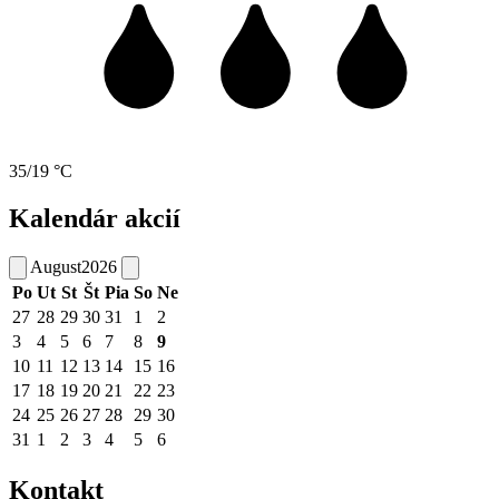
35/19 °C
Kalendár akcií
August
2026
Po
Ut
St
Št
Pia
So
Ne
27
28
29
30
31
1
2
3
4
5
6
7
8
9
10
11
12
13
14
15
16
17
18
19
20
21
22
23
24
25
26
27
28
29
30
31
1
2
3
4
5
6
Kontakt