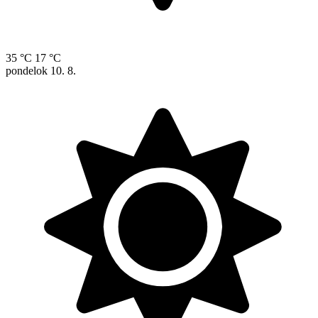
35 °C
17 °C
pondelok
10. 8.