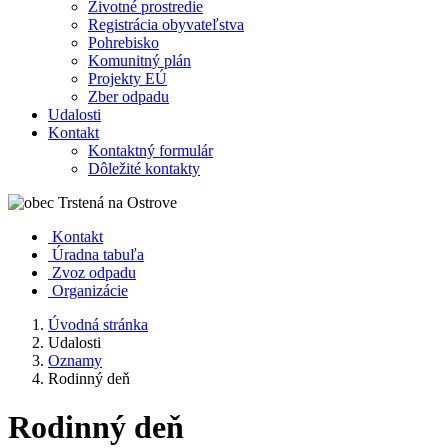
Životné prostredie
Registrácia obyvateľstva
Pohrebisko
Komunitný plán
Projekty EÚ
Zber odpadu
Udalosti
Kontakt
Kontaktný formulár
Dôležité kontakty
Kontakt
Úradna tabuľa
Zvoz odpadu
Organizácie
Úvodná stránka
Udalosti
Oznamy
Rodinný deň
Rodinný deň