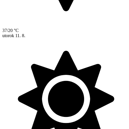
37/20 °C
utorok
11. 8.