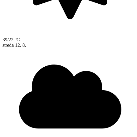
39/22 °C
streda
12. 8.