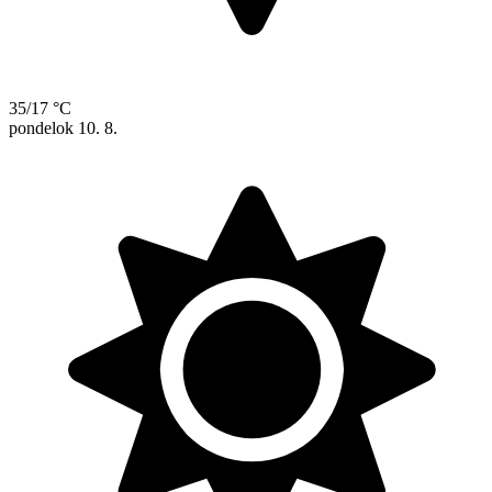
35/17 °C
pondelok
10. 8.