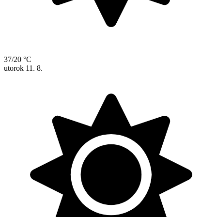
37/20 °C
utorok
11. 8.