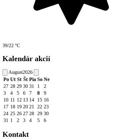
39/22 °C
Kalendár akcií
August
2026
Po
Ut
St
Št
Pia
So
Ne
27
28
29
30
31
1
2
3
4
5
6
7
8
9
10
11
12
13
14
15
16
17
18
19
20
21
22
23
24
25
26
27
28
29
30
31
1
2
3
4
5
6
Kontakt