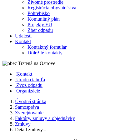
Životné prostredie
Registrácia obyvateľstva
Pohrebisko
Komunitný plán
Projekty EÚ
Zber odpadu
Udalosti
Kontakt
Kontaktný formulár
Dôležité kontakty
Kontakt
Úradna tabuľa
Zvoz odpadu
Organizácie
Úvodná stránka
Samospráva
Zverejňovanie
Faktúry, zmluvy a objednávky
Zmluvy
Detail zmluvy...