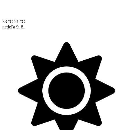
33 °C
21 °C
nedeľa
9. 8.