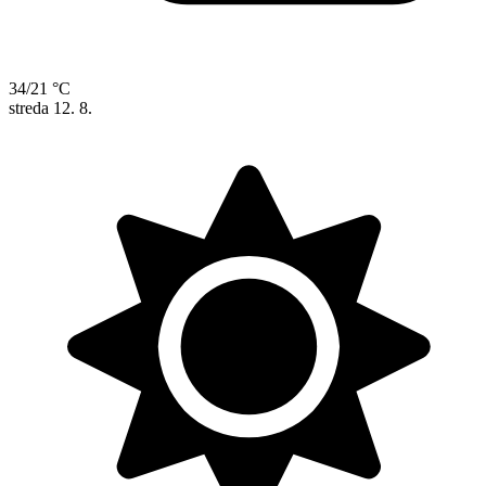
34/21 °C
streda
12. 8.