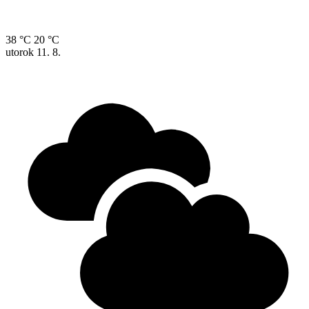
38 °C
20 °C
utorok
11. 8.