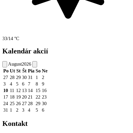
33/14 °C
Kalendár akcií
August
2026
Po
Ut
St
Št
Pia
So
Ne
27
28
29
30
31
1
2
3
4
5
6
7
8
9
10
11
12
13
14
15
16
17
18
19
20
21
22
23
24
25
26
27
28
29
30
31
1
2
3
4
5
6
Kontakt