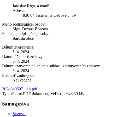
Jaroslav Rigo, a manž
Adresa:
930 04 Trstená na Ostrove č. 39
Meno podpisujúcej osoby:
Mgr. Zuzana Bónová
Funkcia podpisujúcej osoby:
starosta obce
Dátum zverejnenia:
5. 4. 2024
Dátum účinnosti zmluvy:
6. 4. 2024
Dátum uzatvorenia/udelenia súhlasu s uzatvorením zmluvy:
5. 4. 2024
Platnosť zmluvy do:
Neuvedené
20240405071114.pdf
Typ súboru: PDF dokument, Veľkosť: 648,39 kB
Samospráva
Starosta