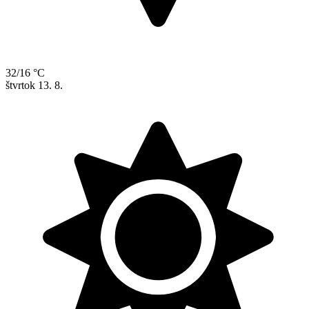
32/16 °C
štvrtok
13. 8.