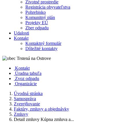
Životné prostredie
Registrácia obyvateľstva
Pohrebisko
Komunitný plán
Projekty EÚ
Zber odpadu
Udalosti
Kontakt
Kontaktný formulár
Dôležité kontakty
Kontakt
Úradna tabuľa
Zvoz odpadu
Organizácie
Úvodná stránka
Samospráva
Zverejňovanie
Faktúry, zmluvy a objednávky
Zmluvy
Detail zmluvy Kúpna zmluva a...