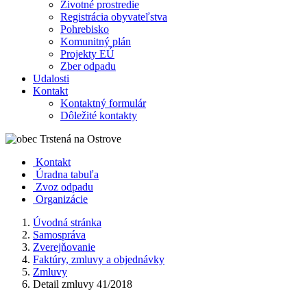
Životné prostredie
Registrácia obyvateľstva
Pohrebisko
Komunitný plán
Projekty EÚ
Zber odpadu
Udalosti
Kontakt
Kontaktný formulár
Dôležité kontakty
Kontakt
Úradna tabuľa
Zvoz odpadu
Organizácie
Úvodná stránka
Samospráva
Zverejňovanie
Faktúry, zmluvy a objednávky
Zmluvy
Detail zmluvy 41/2018