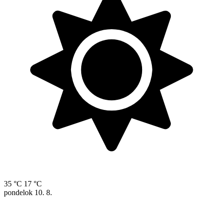
35 °C
17 °C
pondelok
10. 8.