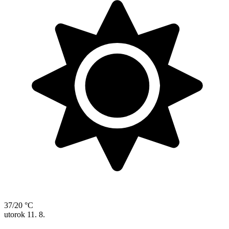
37/20 °C
utorok
11. 8.