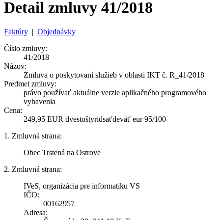
Detail zmluvy 41/2018
Faktúry
|
Objednávky
Číslo zmluvy:
41/2018
Názov:
Zmluva o poskytovaní služieb v oblasti IKT č. R_41/2018
Predmet zmluvy:
právo používať aktuálne verzie aplikačného programového
vybavenia
Cena:
249,95 EUR dvestoštyridsaťdeväť eur 95/100
1. Zmluvná strana:
Obec Trstená na Ostrove
2. Zmluvná strana:
IVeS, organizácia pre informatiku VS
IČO:
00162957
Adresa: