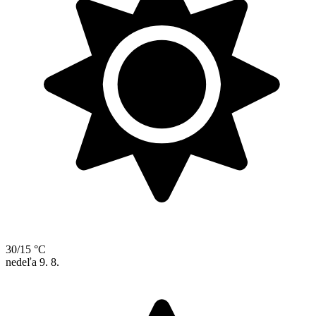
30/15 °C
nedeľa
9. 8.