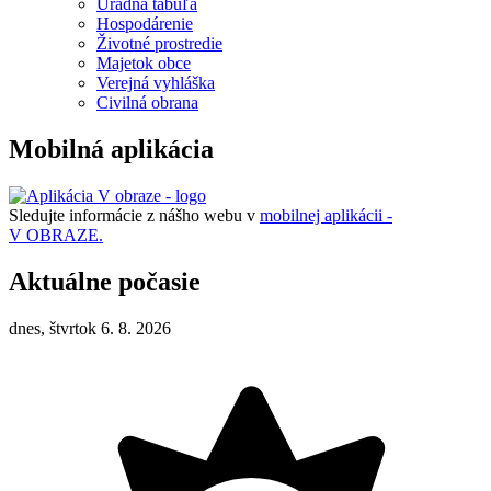
Úradná tabuľa
Hospodárenie
Životné prostredie
Majetok obce
Verejná vyhláška
Civilná obrana
Mobilná aplikácia
Sledujte informácie z nášho webu v
mobilnej aplikácii -
V OBRAZE.
Aktuálne počasie
dnes, štvrtok 6. 8. 2026