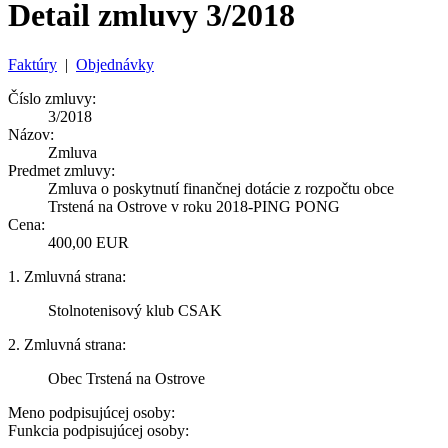
Detail zmluvy 3/2018
Faktúry
|
Objednávky
Číslo zmluvy:
3/2018
Názov:
Zmluva
Predmet zmluvy:
Zmluva o poskytnutí finančnej dotácie z rozpočtu obce
Trstená na Ostrove v roku 2018-PING PONG
Cena:
400,00 EUR
1. Zmluvná strana:
Stolnotenisový klub CSAK
2. Zmluvná strana:
Obec Trstená na Ostrove
Meno podpisujúcej osoby:
Funkcia podpisujúcej osoby: