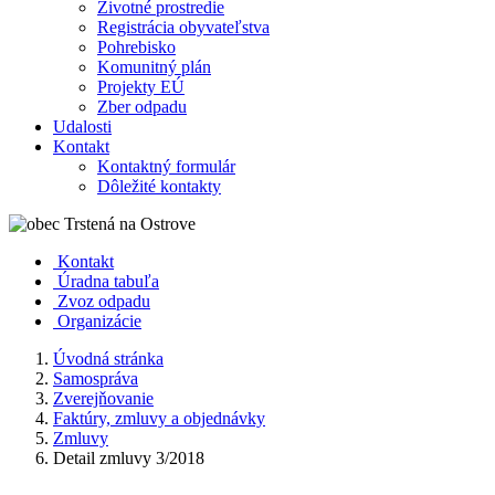
Životné prostredie
Registrácia obyvateľstva
Pohrebisko
Komunitný plán
Projekty EÚ
Zber odpadu
Udalosti
Kontakt
Kontaktný formulár
Dôležité kontakty
Kontakt
Úradna tabuľa
Zvoz odpadu
Organizácie
Úvodná stránka
Samospráva
Zverejňovanie
Faktúry, zmluvy a objednávky
Zmluvy
Detail zmluvy 3/2018