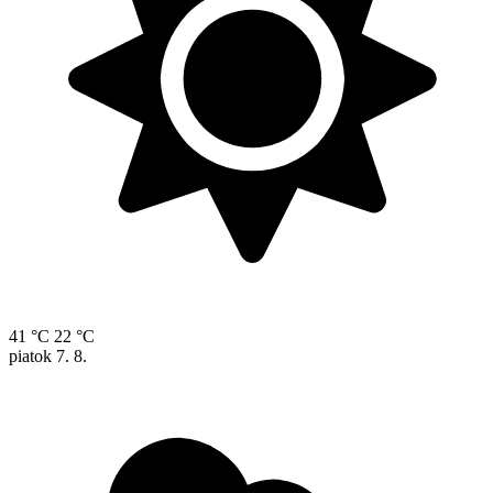
41 °C
22 °C
piatok
7. 8.