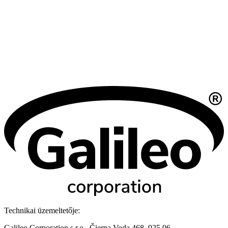
Technikai üzemeltetője:
Galileo Corporation s.r.o., Čierna Voda 468, 925 06