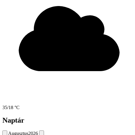
35/18 °C
Naptár
Augusztus
2026