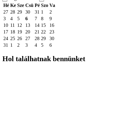
Hé
Ke
Sze
Csü
Pé
Szo
Va
27
28
29
30
31
1
2
3
4
5
6
7
8
9
10
11
12
13
14
15
16
17
18
19
20
21
22
23
24
25
26
27
28
29
30
31
1
2
3
4
5
6
Hol találhatnak bennünket