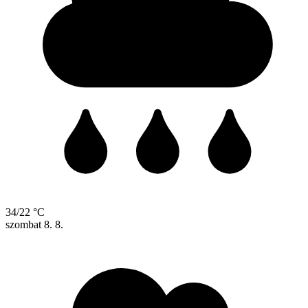
34/22 °C
szombat
8. 8.