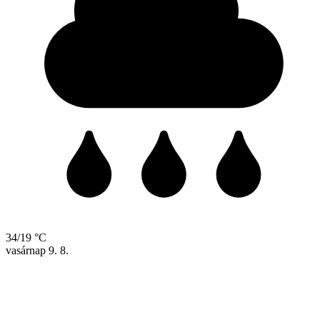
34/19 °C
vasárnap
9. 8.