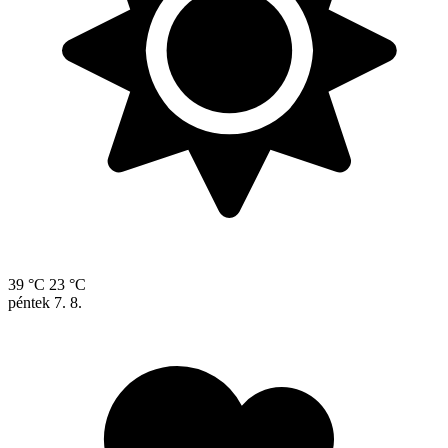
39 °C
23 °C
péntek
7. 8.