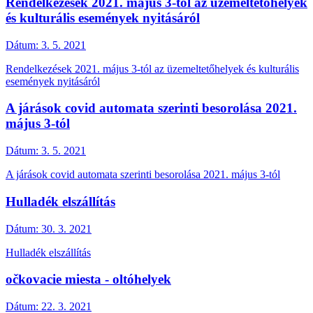
Rendelkezések 2021. május 3-tól az üzemeltetőhelyek
és kulturális események nyitásáról
Dátum:
3. 5. 2021
Rendelkezések 2021. május 3-tól az üzemeltetőhelyek és kulturális
események nyitásáról
A járások covid automata szerinti besorolása 2021.
május 3-tól
Dátum:
3. 5. 2021
A járások covid automata szerinti besorolása 2021. május 3-tól
Hulladék elszállítás
Dátum:
30. 3. 2021
Hulladék elszállítás
očkovacie miesta - oltóhelyek
Dátum:
22. 3. 2021