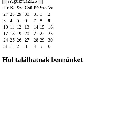
Augusztus
2026
Hé
Ke
Sze
Csü
Pé
Szo
Va
27
28
29
30
31
1
2
3
4
5
6
7
8
9
10
11
12
13
14
15
16
17
18
19
20
21
22
23
24
25
26
27
28
29
30
31
1
2
3
4
5
6
Hol találhatnak bennünket