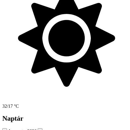
32/17 °C
Naptár