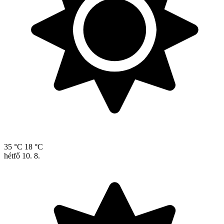
35 °C
18 °C
hétfő
10. 8.