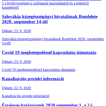
1-i érvényességgel a szájmaszk használatáról és a kötelező
karanténról
Szlovákia közegészségügyi hivatalának Rendelete
2020. szeptember 14-től
Dátum:
23. 9. 2020
Szlovákia közegészségügyi hivatalának Rendelete 2020. szeptember
14-től
Covid 19 megbetegedéssel kapcsolatos útmutatás
Dátum:
23. 9. 2020
Covid 19 megbetegedéssel kapcsolatos útmutatás
Kanalizációs projekt információ
Dátum:
22. 9. 2020
Kanalizációs projekt információ
Érvényes határozatok 2020 szeptember 1. a 2-i