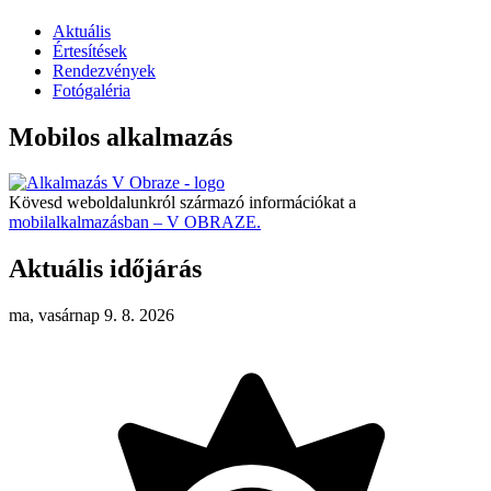
Aktuális
Értesítések
Rendezvények
Fotógaléria
Mobilos alkalmazás
Kövesd weboldalunkról származó információkat a
mobilalkalmazásban – V OBRAZE.
Aktuális időjárás
ma, vasárnap 9. 8. 2026