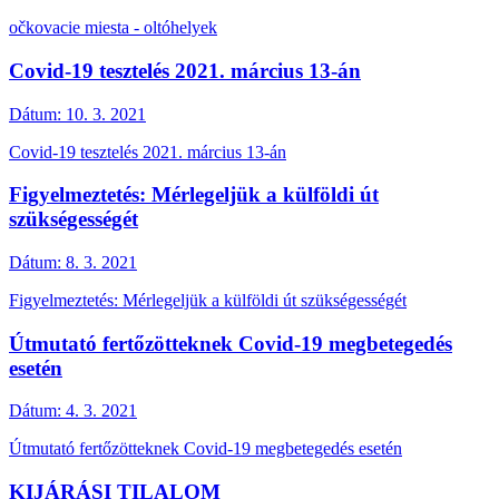
očkovacie miesta - oltóhelyek
Covid-19 tesztelés 2021. március 13-án
Dátum:
10. 3. 2021
Covid-19 tesztelés 2021. március 13-án
Figyelmeztetés: Mérlegeljük a külföldi út
szükségességét
Dátum:
8. 3. 2021
Figyelmeztetés: Mérlegeljük a külföldi út szükségességét
Útmutató fertőzötteknek Covid-19 megbetegedés
esetén
Dátum:
4. 3. 2021
Útmutató fertőzötteknek Covid-19 megbetegedés esetén
KIJÁRÁSI TILALOM