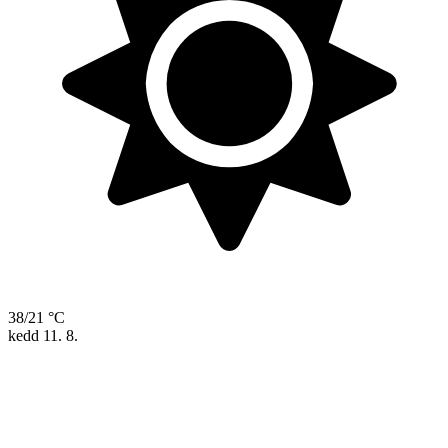
38/21 °C
kedd
11. 8.