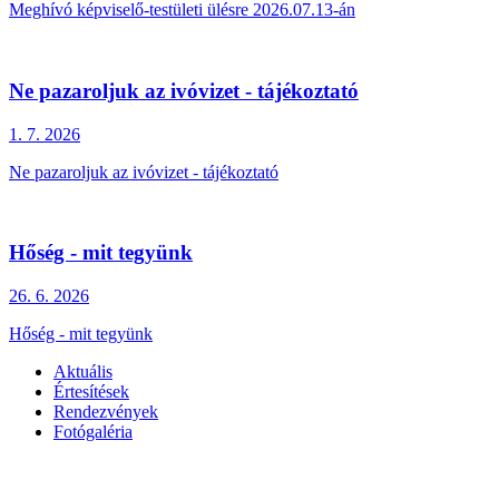
Meghívó képviselő-testületi ülésre 2026.07.13-án
Ne pazaroljuk az ivóvizet - tájékoztató
1. 7.
2026
Ne pazaroljuk az ivóvizet - tájékoztató
Hőség - mit tegyünk
26. 6.
2026
Hőség - mit tegyünk
Aktuális
Értesítések
Rendezvények
Fotógaléria