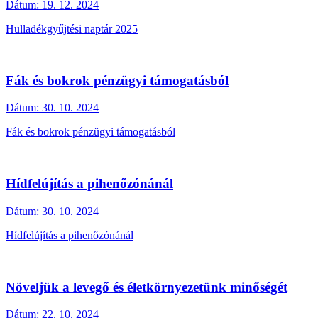
Dátum:
19. 12. 2024
Hulladékgyűjtési naptár 2025
Fák és bokrok pénzügyi támogatásból
Dátum:
30. 10. 2024
Fák és bokrok pénzügyi támogatásból
Hídfelújítás a pihenőzónánál
Dátum:
30. 10. 2024
Hídfelújítás a pihenőzónánál
Növeljük a levegő és életkörnyezetünk minőségét
Dátum:
22. 10. 2024