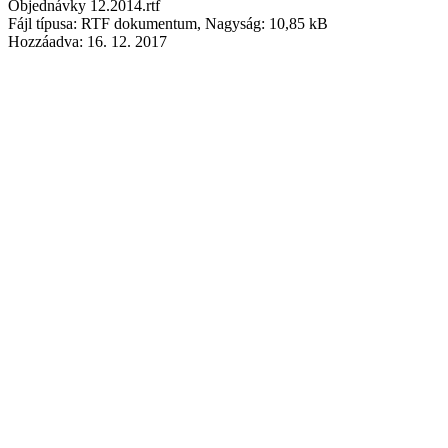
Objednávky 12.2014.rtf
Fájl típusa: RTF dokumentum, Nagyság: 10,85 kB
Hozzáadva:
16. 12. 2017
Objednávky 10.2014
Objednávky 10.2014.rtf
Fájl típusa: RTF dokumentum, Nagyság: 24,06 kB
Hozzáadva:
16. 12. 2017
Objednávky 9.2014
Objednávky 9.2014.rtf
Fájl típusa: RTF dokumentum, Nagyság: 19,61 kB
Hozzáadva:
16. 12. 2017
Objednávky 8.2014
Objednávky 8.2014.rtf
Fájl típusa: RTF dokumentum, Nagyság: 10,8 kB
Hozzáadva:
16. 12. 2017
Objednávky 7.2014