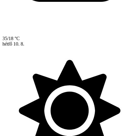
35/18 °C
hétfő
10. 8.