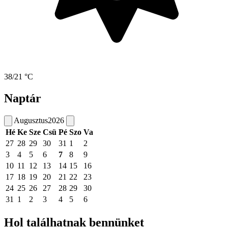
38/21 °C
Naptár
Augusztus
2026
Hé
Ke
Sze
Csü
Pé
Szo
Va
27
28
29
30
31
1
2
3
4
5
6
7
8
9
10
11
12
13
14
15
16
17
18
19
20
21
22
23
24
25
26
27
28
29
30
31
1
2
3
4
5
6
Hol találhatnak bennünket