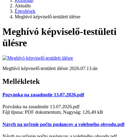
Kezdőlap
Aktuális
Értesítések
Meghívó képviselő-testületi ülésre
Meghívó képviselő-testületi
ülésre
Meghívó képviselő-testületi ülésre 2026.07.13-án
Mellékletek
Pozvánka na zasadnutie 13.07.2026.pdf
Pozvánka na zasadnutie 13.07.2026.pdf
Fájl típusa: PDF dokumentum, Nagyság: 126,49 kB
Návrh na určenie počtu poslancov a volebného obvodu.pdf
Návrh na určenie počtu poslancov a volebného obvodu.pdf