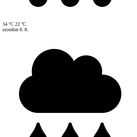
34 °C
22 °C
szombat
8. 8.