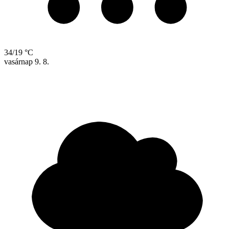
34/19 °C
vasárnap
9. 8.