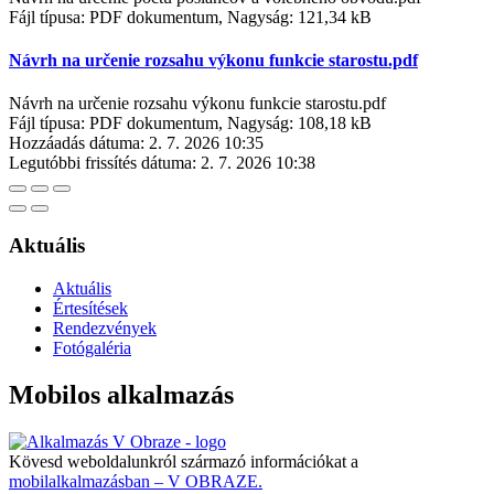
Fájl típusa: PDF dokumentum, Nagyság: 121,34 kB
Návrh na určenie rozsahu výkonu funkcie starostu.pdf
Návrh na určenie rozsahu výkonu funkcie starostu.pdf
Fájl típusa: PDF dokumentum, Nagyság: 108,18 kB
Hozzáadás dátuma:
2. 7. 2026 10:35
Legutóbbi frissítés dátuma:
2. 7. 2026 10:38
Aktuális
Aktuális
Értesítések
Rendezvények
Fotógaléria
Mobilos alkalmazás
Kövesd weboldalunkról származó információkat a
mobilalkalmazásban – V OBRAZE.