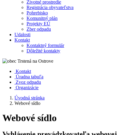
Životné prostredie
Registrácia obyvateľstva
Pohrebisko
Komunitný plán
Projekty EÚ
Zber odpadu
Udalosti
Kontakt
Kontaktný formulár
Dôležité kontakty
Kontakt
Úradna tabuľa
Zvoz odpadu
Organizácie
Úvodná stránka
Webové sídlo
Webové sídlo
Vyhlásenie prevádzkovateľa webovej