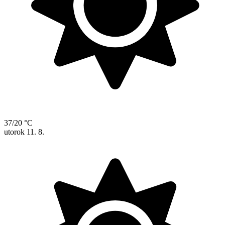
37/20 °C
utorok
11. 8.