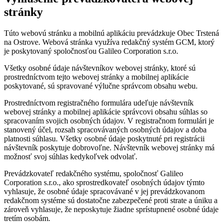
stránky
Túto webovú stránku a mobilnú aplikáciu prevádzkuje Obec Trstená
na Ostrove. Webová stránka využíva redakčný systém GCM, ktorý
je poskytovaný spoločnosťou Galileo Corporation s.r.o.
Všetky osobné údaje návštevníkov webovej stránky, ktoré sú
prostredníctvom tejto webovej stránky a mobilnej aplikácie
poskytované, sú spravované výlučne správcom obsahu webu.
Prostredníctvom registračného formulára udeľuje návštevník
webovej stránky a mobilnej aplikácie správcovi obsahu súhlas so
spracovaním svojich osobných údajov. V registračnom formulári je
stanovený účel, rozsah spracovávaných osobných údajov a doba
platnosti súhlasu. Všetky osobné údaje poskytnuté pri registrácii
návštevník poskytuje dobrovoľne. Návštevník webovej stránky má
možnosť svoj súhlas kedykoľvek odvolať.
Prevádzkovateľ redakčného systému, spoločnosť Galileo
Corporation s.r.o., ako sprostredkovateľ osobných údajov týmto
vyhlasuje, že osobné údaje spracovávané v jej prevádzkovanom
redakčnom systéme sú dostatočne zabezpečené proti strate a úniku a
zároveň vyhlasuje, že neposkytuje žiadne sprístupnené osobné údaje
tretím osobám.