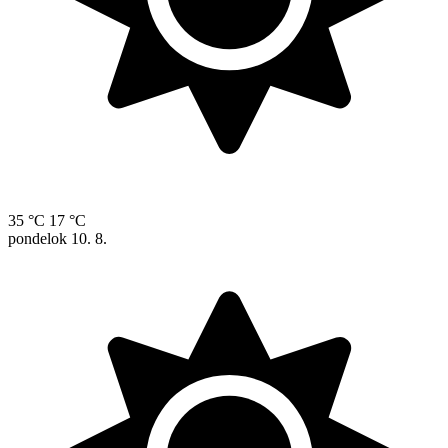
35 °C
17 °C
pondelok
10. 8.