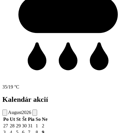
35/19 °C
Kalendár akcií
August
2026
Po
Ut
St
Št
Pia
So
Ne
27
28
29
30
31
1
2
3
4
5
6
7
8
9