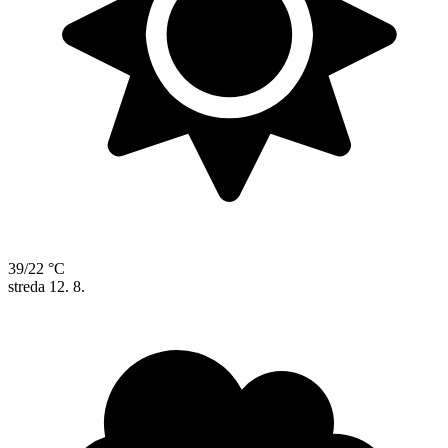
39/22 °C
streda
12. 8.