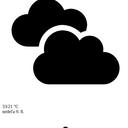
33/21 °C
nedeľa
9. 8.