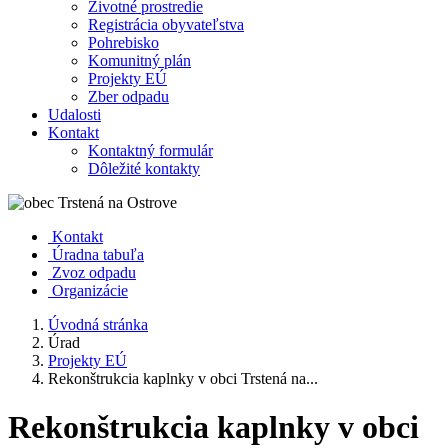
Životné prostredie
Registrácia obyvateľstva
Pohrebisko
Komunitný plán
Projekty EÚ
Zber odpadu
Udalosti
Kontakt
Kontaktný formulár
Dôležité kontakty
Kontakt
Úradna tabuľa
Zvoz odpadu
Organizácie
Úvodná stránka
Úrad
Projekty EÚ
Rekonštrukcia kaplnky v obci Trstená na...
Rekonštrukcia kaplnky v obci