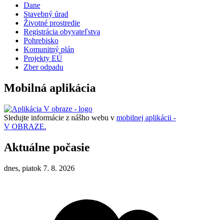
Dane
Stavebný úrad
Životné prostredie
Registrácia obyvateľstva
Pohrebisko
Komunitný plán
Projekty EÚ
Zber odpadu
Mobilná aplikácia
Sledujte informácie z nášho webu v
mobilnej aplikácii -
V OBRAZE.
Aktuálne počasie
dnes, piatok 7. 8. 2026