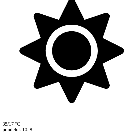
35/17 °C
pondelok
10. 8.