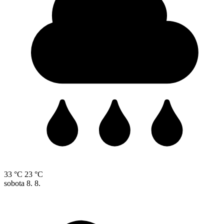
33 °C
23 °C
sobota
8. 8.