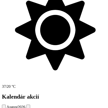
37/20 °C
Kalendár akcií
August
2026