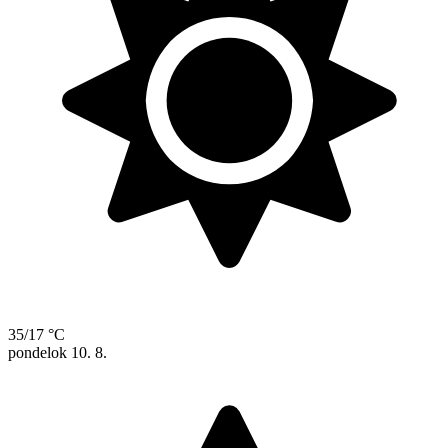
35/17 °C
pondelok
10. 8.