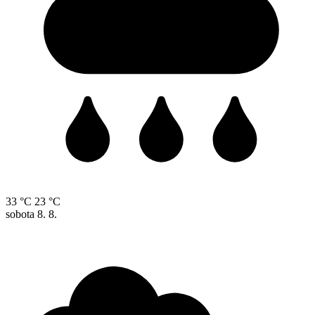
33 °C
23 °C
sobota
8. 8.