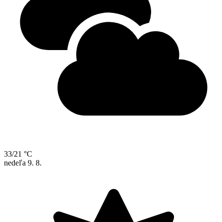
33/21 °C
nedeľa
9. 8.