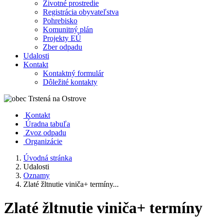
Životné prostredie
Registrácia obyvateľstva
Pohrebisko
Komunitný plán
Projekty EÚ
Zber odpadu
Udalosti
Kontakt
Kontaktný formulár
Dôležité kontakty
Kontakt
Úradna tabuľa
Zvoz odpadu
Organizácie
Úvodná stránka
Udalosti
Oznamy
Zlaté žltnutie viniča+ termíny...
Zlaté žltnutie viniča+ termíny