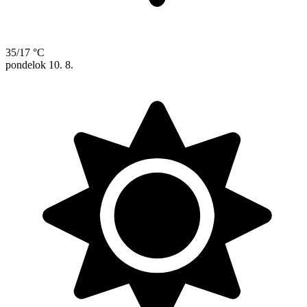
35/17 °C
pondelok
10. 8.