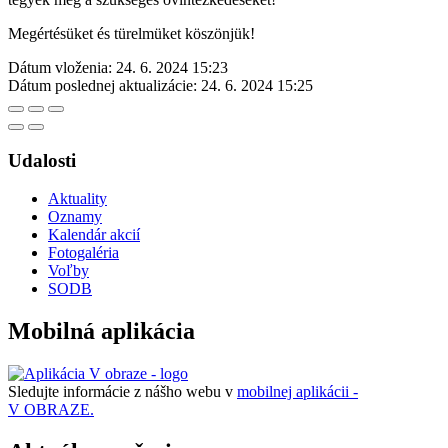
Megértésüket és türelmüket köszönjük!
Dátum vloženia:
24. 6. 2024 15:23
Dátum poslednej aktualizácie:
24. 6. 2024 15:25
Udalosti
Aktuality
Oznamy
Kalendár akcií
Fotogaléria
Voľby
SODB
Mobilná aplikácia
Sledujte informácie z nášho webu v
mobilnej aplikácii -
V OBRAZE.