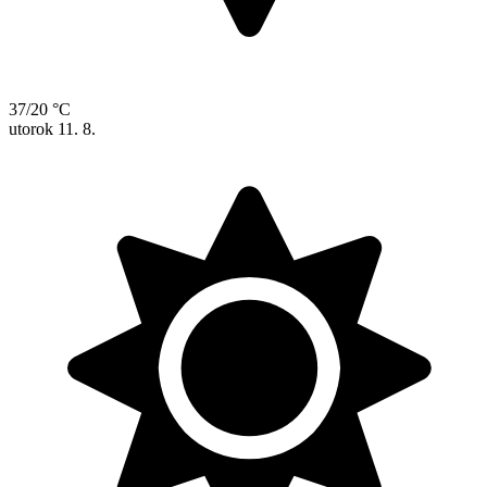
37/20 °C
utorok
11. 8.