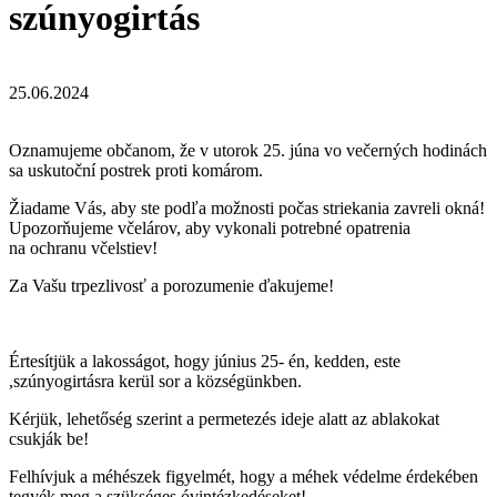
szúnyogirtás
25.06.2024
Oznamujeme občanom, že v utorok 25. júna vo večerných hodinách
sa uskutoční postrek proti komárom.
Žiadame Vás, aby ste podľa možnosti počas striekania zavreli okná!
Upozorňujeme včelárov, aby vykonali potrebné opatrenia
na ochranu včelstiev!
Za Vašu trpezlivosť a porozumenie ďakujeme!
Értesítjük a lakosságot, hogy június 25- én, kedden, este
,szúnyogirtásra kerül sor a községünkben.
Kérjük, lehetőség szerint a permetezés ideje alatt az ablakokat
csukják be!
Felhívjuk a méhészek figyelmét, hogy a méhek védelme érdekében
tegyék meg a szükséges óvintézkedéseket!