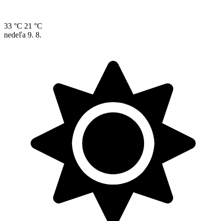
33 °C
21 °C
nedeľa
9. 8.