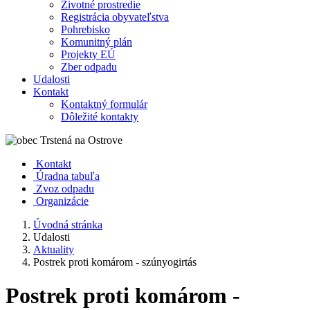
Životné prostredie
Registrácia obyvateľstva
Pohrebisko
Komunitný plán
Projekty EÚ
Zber odpadu
Udalosti
Kontakt
Kontaktný formulár
Dôležité kontakty
Kontakt
Úradna tabuľa
Zvoz odpadu
Organizácie
Úvodná stránka
Udalosti
Aktuality
Postrek proti komárom - szúnyogirtás
Postrek proti komárom -