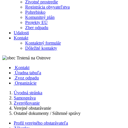
Životné prostredie
Registrácia obyvateľstva
Pohrebisko
Komunitný plán
Projekty EÚ
Zber odpadu
Udalosti
Kontakt
Kontaktný formulár
Dôležité kontakty
Kontakt
Úradna tabuľa
Zvoz odpadu
Organizácie
Úvodná stránka
Samospráva
Zverejňovanie
Verejné obstarávanie
Ostatné dokumenty / Súhrnné správy
Profil verejného obstarávateľa