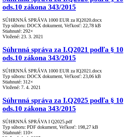
ods.10 zákona 343/2015
SÚHRNNÁ SPRÁVA 1000 EUR za IQ2020.docx
Typ súboru: DOCX dokument, Veľkosť: 22,78 kB
Stiahnuté: 292×
Vložené:
23. 3. 2021
Súhrnná správa za I.Q2021 podľa § 10
ods.10 zákona 343/2015
SÚHRNNÁ SPRÁVA 1000 EUR za IQ2021.docx
Typ súboru: DOCX dokument, Veľkosť: 23,06 kB
Stiahnuté: 312×
Vložené:
7. 4. 2021
Súhrnná správa za I.Q2025 podľa § 10
ods.10 zákona 343/2015
SÚHRNNÁ SPRÁVA I Q2025.pdf
Typ súboru: PDF dokument, Veľkosť: 198,27 kB
Stiahnuté: 110×