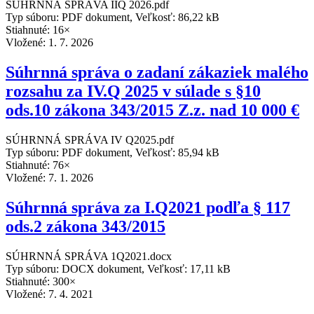
SÚHRNNÁ SPRÁVA IIQ 2026.pdf
Typ súboru: PDF dokument, Veľkosť: 86,22 kB
Stiahnuté: 16×
Vložené:
1. 7. 2026
Súhrnná správa o zadaní zákaziek malého
rozsahu za IV.Q 2025 v súlade s §10
ods.10 zákona 343/2015 Z.z. nad 10 000 €
SÚHRNNÁ SPRÁVA IV Q2025.pdf
Typ súboru: PDF dokument, Veľkosť: 85,94 kB
Stiahnuté: 76×
Vložené:
7. 1. 2026
Súhrnná správa za I.Q2021 podľa § 117
ods.2 zákona 343/2015
SÚHRNNÁ SPRÁVA 1Q2021.docx
Typ súboru: DOCX dokument, Veľkosť: 17,11 kB
Stiahnuté: 300×
Vložené:
7. 4. 2021