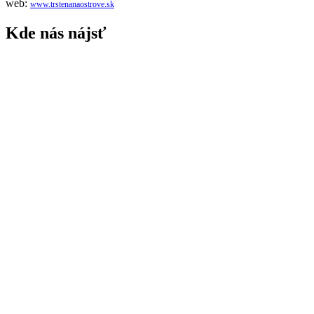
web:
www.trstenanaostrove.sk
Kde nás nájsť