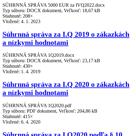
SÚHRNNÁ SPRÁVA 5000 EUR za IVQ2022.docx
Typ súboru: DOCX dokument, Veľkosť: 18,67 kB
Stiahnuté: 208×
Vložené:
4. 1. 2023
Súhrnná správa za I.Q 2019 o zákazkách
a nízkymi hodnotami
SÚHRNNÁ SPRÁVA 1Q2019.docx
Typ súboru: DOCX dokument, Veľkosť: 23,17 kB
Stiahnuté: 430×
Vložené:
1. 4. 2019
Súhrnná správa za I.Q 2020 o zákazkách
a nízkymi hodnotami
SÚHRNNÁ SPRÁVA 1Q2020.pdf
Typ súboru: PDF dokument, Veľkosť: 204,86 kB
Stiahnuté: 415×
Vložené:
6. 4. 2020
Súhrnná správa za I.Q2020 podľa § 10