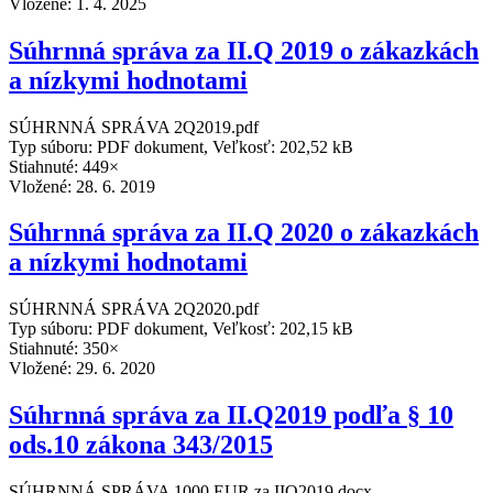
Vložené:
1. 4. 2025
Súhrnná správa za II.Q 2019 o zákazkách
a nízkymi hodnotami
SÚHRNNÁ SPRÁVA 2Q2019.pdf
Typ súboru: PDF dokument, Veľkosť: 202,52 kB
Stiahnuté: 449×
Vložené:
28. 6. 2019
Súhrnná správa za II.Q 2020 o zákazkách
a nízkymi hodnotami
SÚHRNNÁ SPRÁVA 2Q2020.pdf
Typ súboru: PDF dokument, Veľkosť: 202,15 kB
Stiahnuté: 350×
Vložené:
29. 6. 2020
Súhrnná správa za II.Q2019 podľa § 10
ods.10 zákona 343/2015
SÚHRNNÁ SPRÁVA 1000 EUR za IIQ2019.docx