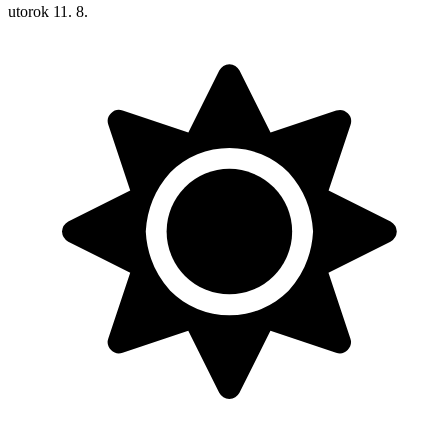
utorok
11. 8.