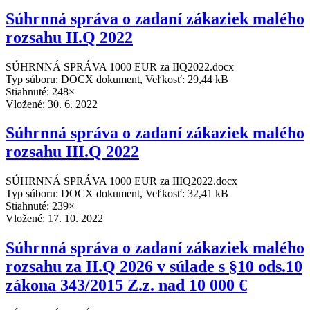
Súhrnná správa o zadaní zákaziek malého
rozsahu II.Q 2022
SÚHRNNÁ SPRÁVA 1000 EUR za IIQ2022.docx
Typ súboru: DOCX dokument, Veľkosť: 29,44 kB
Stiahnuté: 248×
Vložené:
30. 6. 2022
Súhrnná správa o zadaní zákaziek malého
rozsahu III.Q 2022
SÚHRNNÁ SPRÁVA 1000 EUR za IIIQ2022.docx
Typ súboru: DOCX dokument, Veľkosť: 32,41 kB
Stiahnuté: 239×
Vložené:
17. 10. 2022
Súhrnná správa o zadaní zákaziek malého
rozsahu za II.Q 2026 v súlade s §10 ods.10
zákona 343/2015 Z.z. nad 10 000 €