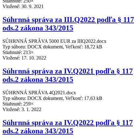
Stiahnuté: 250×
Vložené:
30. 9. 2021
Súhrnná správa za III.Q2022 podľa § 117
ods.2 zákona 343/2015
SÚHRNNÁ SPRÁVA 5000 EUR za IIIQ2022.docx
Typ súboru: DOCX dokument, Veľkosť: 18,72 kB
Stiahnuté: 213×
Vložené:
17. 10. 2022
Súhrnná správa za IV.Q2021 podľa § 117
ods.2 zákona 343/2015
SÚHRNNÁ SPRÁVA 4Q2021.docx
Typ súboru: DOCX dokument, Veľkosť: 17,63 kB
Stiahnuté: 259×
Vložené:
3. 1. 2022
Súhrnná správa za IV.Q2022 podľa § 117
ods.2 zákona 343/2015