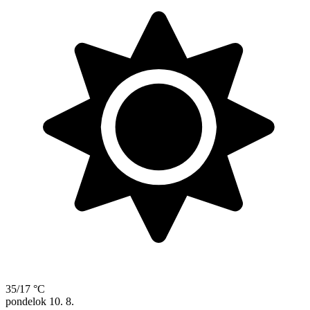
35/17 °C
pondelok
10. 8.