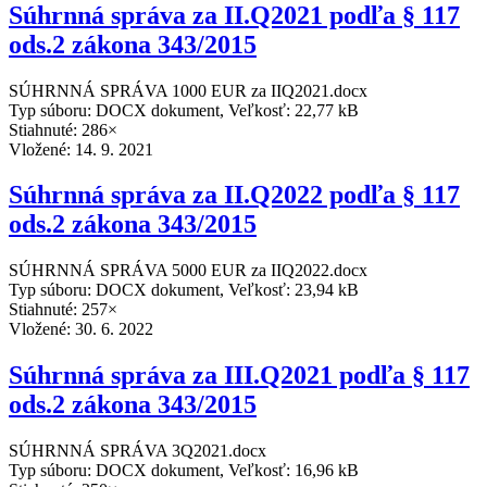
Súhrnná správa za II.Q2021 podľa § 117
ods.2 zákona 343/2015
SÚHRNNÁ SPRÁVA 1000 EUR za IIQ2021.docx
Typ súboru: DOCX dokument, Veľkosť: 22,77 kB
Stiahnuté: 286×
Vložené:
14. 9. 2021
Súhrnná správa za II.Q2022 podľa § 117
ods.2 zákona 343/2015
SÚHRNNÁ SPRÁVA 5000 EUR za IIQ2022.docx
Typ súboru: DOCX dokument, Veľkosť: 23,94 kB
Stiahnuté: 257×
Vložené:
30. 6. 2022
Súhrnná správa za III.Q2021 podľa § 117
ods.2 zákona 343/2015
SÚHRNNÁ SPRÁVA 3Q2021.docx
Typ súboru: DOCX dokument, Veľkosť: 16,96 kB