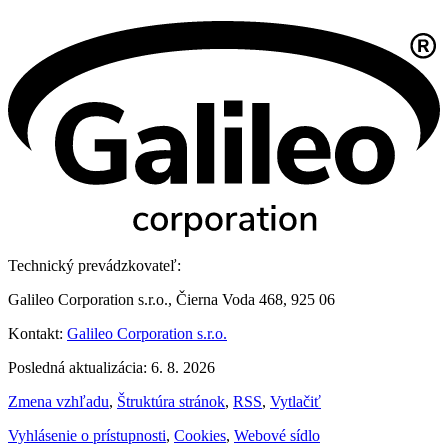
Technický prevádzkovateľ:
Galileo Corporation s.r.o., Čierna Voda 468, 925 06
Kontakt:
Galileo Corporation s.r.o.
Posledná aktualizácia: 6. 8. 2026
Zmena vzhľadu
,
Štruktúra stránok
,
RSS
,
Vytlačiť
Vyhlásenie o prístupnosti
,
Cookies
,
Webové sídlo