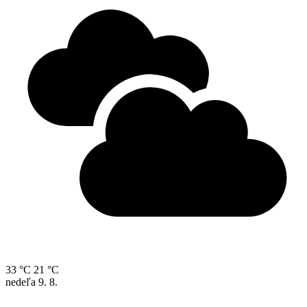
33 °C
21 °C
nedeľa
9. 8.