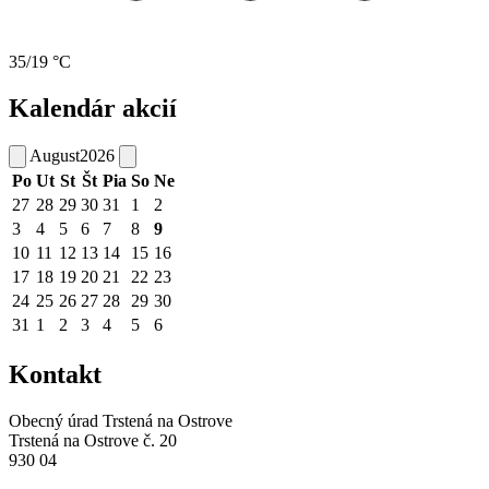
35/19 °C
Kalendár akcií
August
2026
Po
Ut
St
Št
Pia
So
Ne
27
28
29
30
31
1
2
3
4
5
6
7
8
9
10
11
12
13
14
15
16
17
18
19
20
21
22
23
24
25
26
27
28
29
30
31
1
2
3
4
5
6
Kontakt
Obecný úrad Trstená na Ostrove
Trstená na Ostrove č. 20
930 04