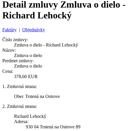
Detail zmluvy Zmluva o dielo -
Richard Lehocký
Faktúry
|
Objednávky
Číslo zmluvy:
Zmluva o dielo - Richard Lehocký
Názov:
Zmluva o dielo
Predmet zmluvy:
Zmluva o dielo
Cena:
378,60 EUR
1. Zmluvná strana:
Obec Trstená na Ostrove
2. Zmluvná strana:
Richard Lehocký
Adresa:
930 04 Trstená na Ostrove 89