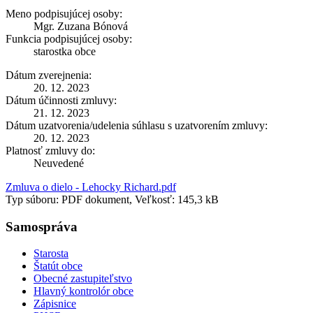
Meno podpisujúcej osoby:
Mgr. Zuzana Bónová
Funkcia podpisujúcej osoby:
starostka obce
Dátum zverejnenia:
20. 12. 2023
Dátum účinnosti zmluvy:
21. 12. 2023
Dátum uzatvorenia/udelenia súhlasu s uzatvorením zmluvy:
20. 12. 2023
Platnosť zmluvy do:
Neuvedené
Zmluva o dielo - Lehocky Richard.pdf
Typ súboru: PDF dokument, Veľkosť: 145,3 kB
Samospráva
Starosta
Štatút obce
Obecné zastupiteľstvo
Hlavný kontrolór obce
Zápisnice