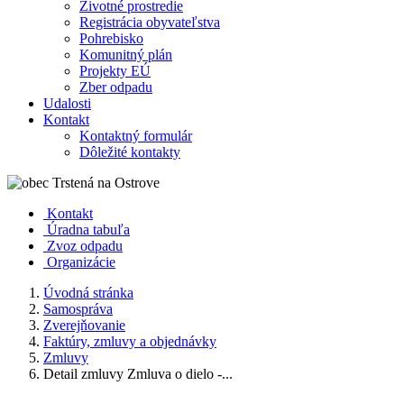
Životné prostredie
Registrácia obyvateľstva
Pohrebisko
Komunitný plán
Projekty EÚ
Zber odpadu
Udalosti
Kontakt
Kontaktný formulár
Dôležité kontakty
Kontakt
Úradna tabuľa
Zvoz odpadu
Organizácie
Úvodná stránka
Samospráva
Zverejňovanie
Faktúry, zmluvy a objednávky
Zmluvy
Detail zmluvy Zmluva o dielo -...