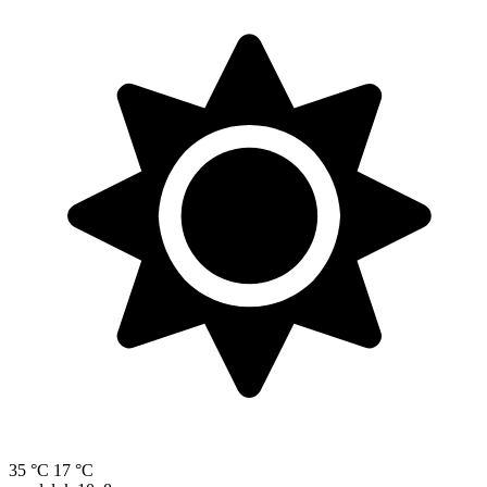
35 °C
17 °C