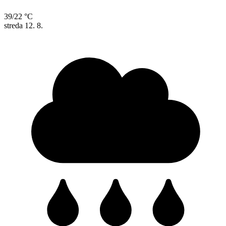
39/22 °C
streda
12. 8.