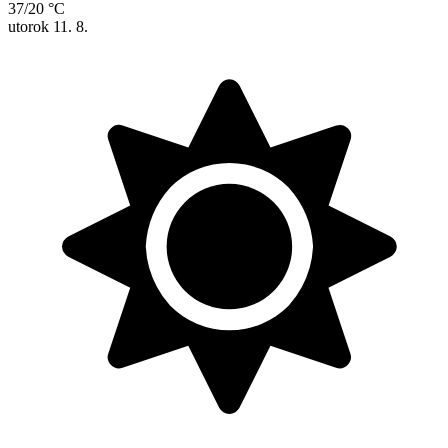
37/20 °C
utorok
11. 8.