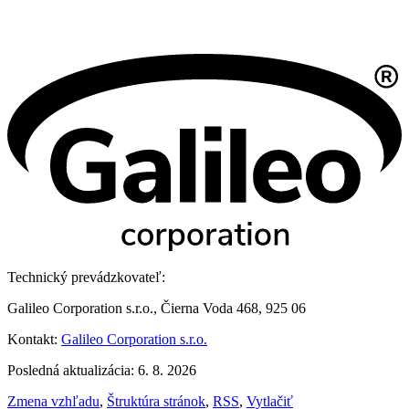
Technický prevádzkovateľ:
Galileo Corporation s.r.o., Čierna Voda 468, 925 06
Kontakt:
Galileo Corporation s.r.o.
Posledná aktualizácia: 6. 8. 2026
Zmena vzhľadu
,
Štruktúra stránok
,
RSS
,
Vytlačiť