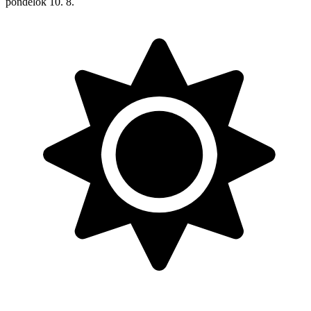
pondelok
10. 8.